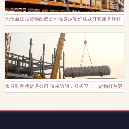
无锡至江西货物配载公司服务运输价格及打包服务详解
太原到孝感货运公司 价格透明，服务至上，货物打包更安
地址：中国（上海）自由贸易试验区张杨路828-838号26楼E、F
室