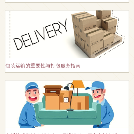
包装运输的重要性与打包服务指南