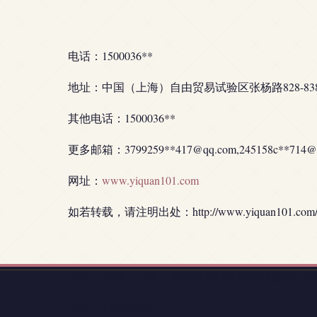
电话：1500036**
地址：中国（上海）自由贸易试验区张杨路828-838
其他电话：1500036**
更多邮箱：3799259**
417@qq.com
,245158c**
714@
网址：
www.yiquan101.com
如若转载，请注明出处：http://www.yiquan101.com/con
地址：中国（上海）自由贸易试验区张杨路828-838
电话：1500036**