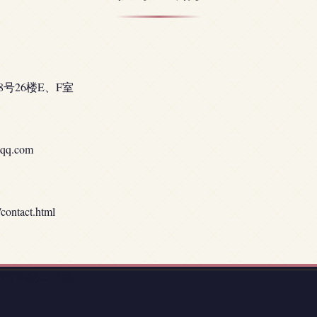
号26楼E、F室
qq.com
tact.html
号26楼E、F室