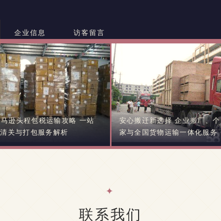
企业信息
访客留言
马逊头程包税运输攻略 一站
安心搬迁新选择 企业搬厂、个
A清关与打包服务解析
家与全国货物运输一体化服务
联系我们