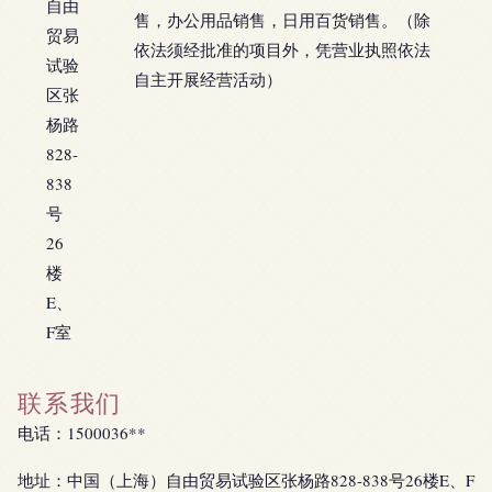
自由
售，办公用品销售，日用百货销售。（除
贸易
依法须经批准的项目外，凭营业执照依法
试验
自主开展经营活动）
区张
杨路
828-
838
号
26
楼
E、
F室
联系我们
电话：1500036**
地址：中国（上海）自由贸易试验区张杨路828-838号26楼E、F