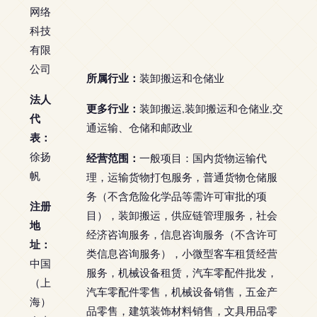
网络
科技
有限
公司
所属行业：
装卸搬运和仓储业
法人
更多行业：
装卸搬运,装卸搬运和仓储业,交
代
通运输、仓储和邮政业
表：
徐扬
经营范围：
一般项目：国内货物运输代
帆
理，运输货物打包服务，普通货物仓储服
务（不含危险化学品等需许可审批的项
注册
目），装卸搬运，供应链管理服务，社会
地
经济咨询服务，信息咨询服务（不含许可
址：
类信息咨询服务），小微型客车租赁经营
中国
服务，机械设备租赁，汽车零配件批发，
（上
汽车零配件零售，机械设备销售，五金产
海）
品零售，建筑装饰材料销售，文具用品零